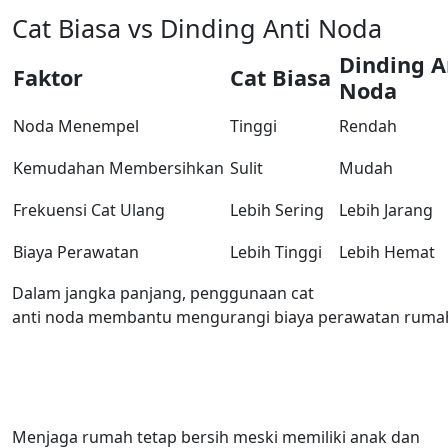
Cat
Biasa
vs
Dinding
Anti Noda
Dinding
A
Faktor
Cat
Biasa
Noda
Noda
Menempel
Tinggi
Rendah
Kemudahan
Membersihkan
Sulit
Mudah
Frekuensi
Cat
Ulang
Lebih
Sering
Lebih
Jarang
Biaya
Perawatan
Lebih
Tinggi
Lebih
Hemat
Dalam
jangka
panjang
,
penggunaan
cat
anti
noda
membantu
mengurangi
biaya
perawatan
ruma
Menjaga rumah tetap bersih meski memiliki anak dan