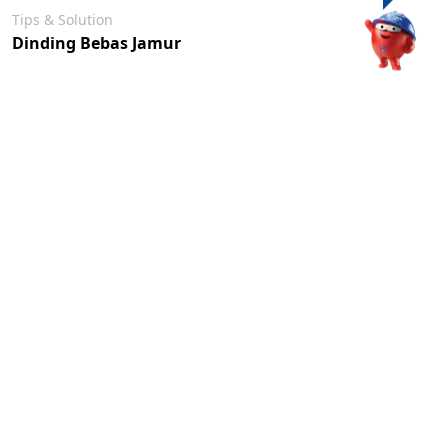
Tips & Solution
Dinding Bebas Jamur
Tips & Solution
Dinding Bebas Pengelupasan
Tips & Solution
Tembok Bebas Dari Pengapuran