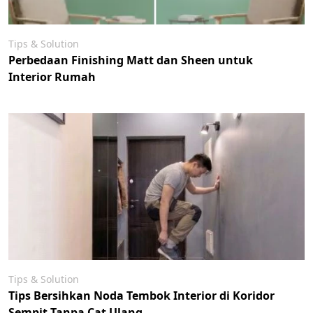
Tips & Solution
Perbedaan Finishing Matt dan Sheen untuk
Interior Rumah
Tips & Solution
Tips Bersihkan Noda Tembok Interior di Koridor
Sempit Tanpa Cat Ulang