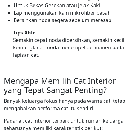
Untuk Bekas Gesekan atau Jejak Kaki
Lap menggunakan kain mikrofiber basah
Bersihkan noda segera sebelum meresap
Tips Ahli:
Semakin cepat noda dibersihkan, semakin kecil
kemungkinan noda menempel permanen pada
lapisan cat.
Mengapa Memilih Cat Interior
yang Tepat Sangat Penting?
Banyak keluarga fokus hanya pada warna cat, tetapi
mengabaikan performa cat itu sendiri.
Padahal, cat interior terbaik untuk rumah keluarga
seharusnya memiliki karakteristik berikut: