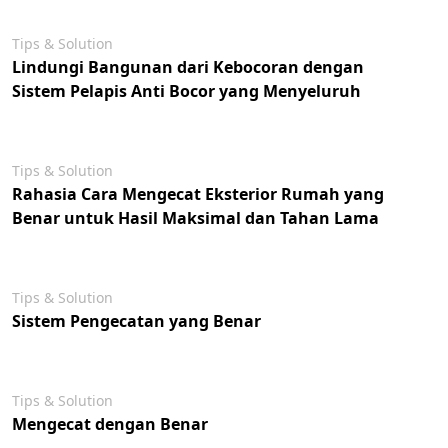
Tips & Solution
Lindungi Bangunan dari Kebocoran dengan
Sistem Pelapis Anti Bocor yang Menyeluruh
Tips & Solution
Rahasia Cara Mengecat Eksterior Rumah yang
Benar untuk Hasil Maksimal dan Tahan Lama
Tips & Solution
Sistem Pengecatan yang Benar
Tips & Solution
Mengecat dengan Benar