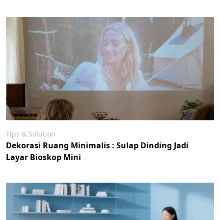
Tips & Solution
Dekorasi Ruang Minimalis : Sulap Dinding Jadi
Layar Bioskop Mini