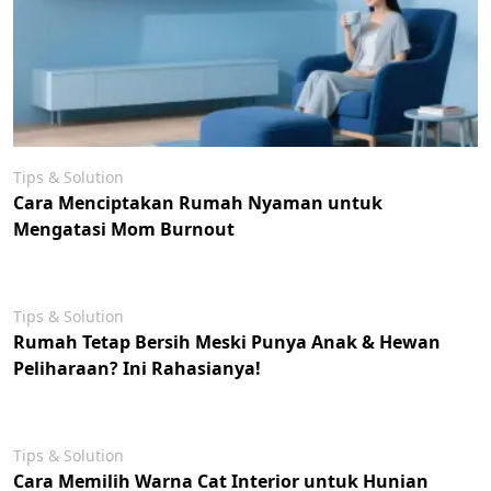
Tips & Solution
Cara Menciptakan Rumah Nyaman untuk
Mengatasi Mom Burnout
Tips & Solution
Rumah Tetap Bersih Meski Punya Anak & Hewan
Peliharaan? Ini Rahasianya!
Tips & Solution
Cara Memilih Warna Cat Interior untuk Hunian