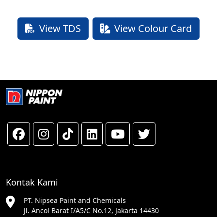
View TDS
View Colour Card
Kontak Kami
PT. Nipsea Paint and Chemicals
Jl. Ancol Barat I/A5/C No.12, Jakarta 14430