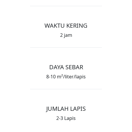
WAKTU KERING
2 jam
DAYA SEBAR
8-10 m²/liter/lapis
JUMLAH LAPIS
2-3 Lapis