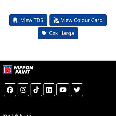
View TDS
View Colour Card
Cek Harga
Kontak Kami