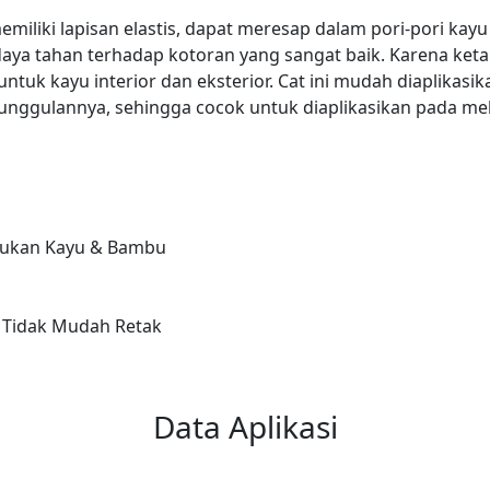
ki lapisan elastis, dapat meresap dalam pori-pori kayu
aya tahan terhadap kotoran yang sangat baik. Karena keta
untuk kayu interior dan eksterior. Cat ini mudah diaplikas
unggulannya, sehingga cocok untuk diaplikasikan pada mebel
pukan Kayu & Bambu
 Tidak Mudah Retak
Data Aplikasi