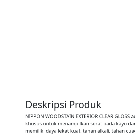
Deskripsi Produk
NIPPON WOODSTAIN EXTERIOR CLEAR GLOSS adal
khusus untuk menampilkan serat pada kayu da
memiliki daya lekat kuat, tahan alkali, tahan cu