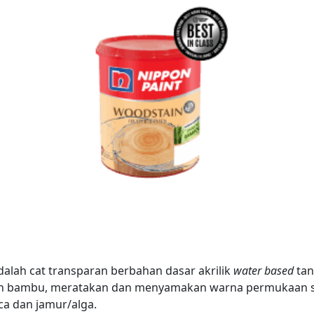
ah cat transparan berbahan dasar akrilik
water based
tan
n bambu, meratakan dan menyamakan warna permukaan seh
aca dan jamur/alga.