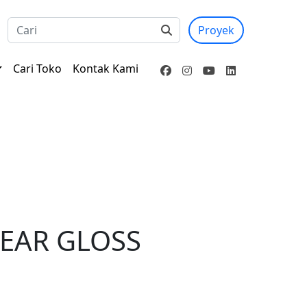
Proyek
Cari Toko
Kontak Kami
EAR GLOSS