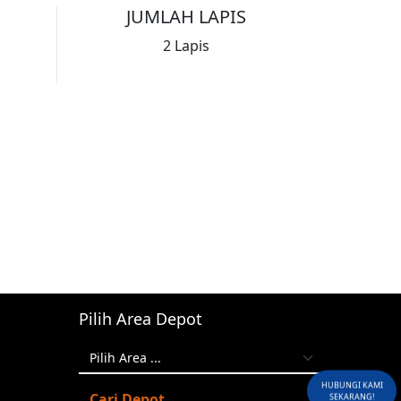
JUMLAH LAPIS
2 Lapis
Pilih Area Depot
HUBUNGI KAMI
Cari Depot
SEKARANG!