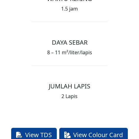
1.5 jam
DAYA SEBAR
8 – 11 m²/liter/lapis
JUMLAH LAPIS
2 Lapis
View TDS
View Colour Card