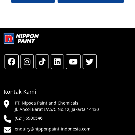
Kontak Kami
PT. Nipsea Paint and Chemicals
Jl. Ancol Barat I/A5/C No.12, Jakarta 14430
(021) 6900546
enquiry@nipponpaint-indonesia.com