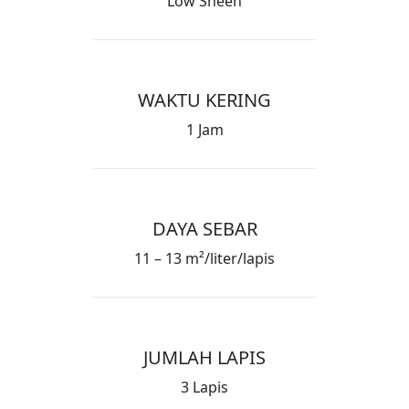
Low Sheen
WAKTU KERING
1 Jam
DAYA SEBAR
11 – 13 m²/liter/lapis
JUMLAH LAPIS
3 Lapis