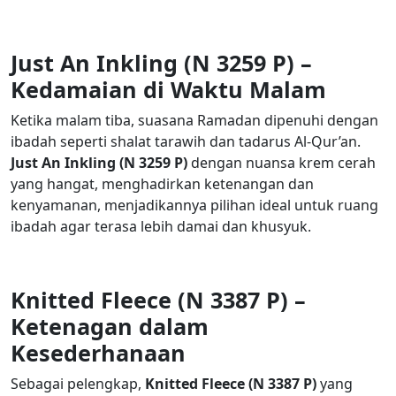
Just An Inkling (N 3259 P) –
Kedamaian
di Waktu Malam
Ketika malam tiba, suasana Ramadan dipenuhi dengan
ibadah seperti shalat tarawih dan tadarus Al-Qur’an.
Just An Inkling (N 3259 P)
dengan nuansa krem cerah
yang hangat, menghadirkan ketenangan dan
kenyamanan, menjadikannya pilihan ideal untuk ruang
ibadah agar terasa lebih damai dan khusyuk.
Knitted Fleece (N 3387 P) –
Ketenagan
dalam
Kesederhanaan
Sebagai pelengkap,
Knitted Fleece (N 3387 P)
yang