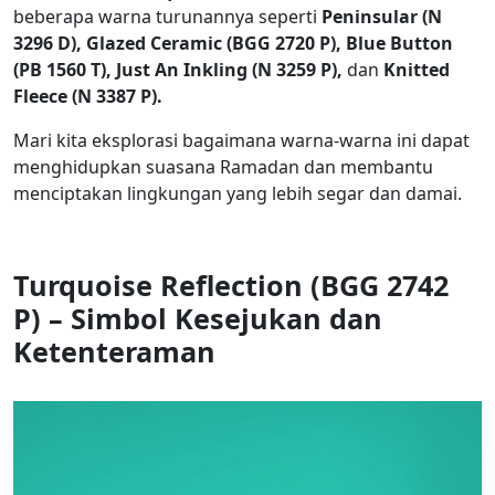
beberapa warna turunannya seperti
Peninsular (N
3296 D), Glazed Ceramic (BGG 2720 P), Blue Button
(PB 1560 T), Just An Inkling (N 3259 P),
dan
Knitted
Fleece (N 3387 P).
Mari kita eksplorasi bagaimana warna-warna ini dapat
menghidupkan suasana Ramadan dan membantu
menciptakan lingkungan yang lebih segar dan damai.
Turquoise Reflection (BGG 2742
P) –
Simbol
Kesejukan
dan
Ketenteraman