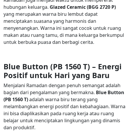
Ramadan juga menjadi waktu untuk mempererat
hubungan keluarga.
Glazed Ceramic (BGG 2720 P)
yang merupakan warna biru lembut dapat
menciptakan suasana yang harmonis dan
menyenangkan. Warna ini sangat cocok untuk ruang
makan atau ruang tamu, di mana keluarga berkumpul
untuk berbuka puasa dan berbagi cerita.
Blue Button (PB 1560 T) – Energi
Positif
untuk
Hari yang Baru
Menjalani Ramadan dengan penuh semangat adalah
bagian dari pengalaman yang bermakna.
Blue Button
(PB 1560 T)
adalah warna biru terang yang
melambangkan energi positif dan kebahagiaan. Warna
ini bisa diaplikasikan pada ruang kerja atau ruang
belajar untuk menciptakan lingkungan yang dinamis
dan produktif.