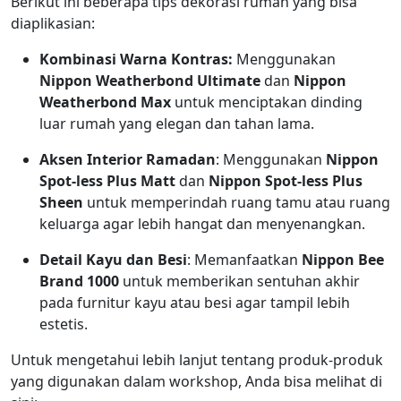
Berikut ini beberapa
tips dekorasi rumah
yang bisa
diaplikasian:
Kombinasi Warna Kontras:
Menggunakan
Nippon Weatherbond Ultimate
dan
Nippon
Weatherbond Max
untuk menciptakan dinding
luar rumah yang elegan dan tahan lama.
Aksen Interior Ramadan
: Menggunakan
Nippon
Spot-less Plus Matt
dan
Nippon Spot-less Plus
Sheen
untuk memperindah ruang tamu atau ruang
keluarga agar lebih hangat dan menyenangkan.
Detail Kayu dan Besi
: Memanfaatkan
Nippon Bee
Brand 1000
untuk memberikan sentuhan akhir
pada furnitur kayu atau besi agar tampil lebih
estetis.
Untuk mengetahui lebih lanjut tentang produk-produk
yang digunakan dalam workshop, Anda bisa melihat di